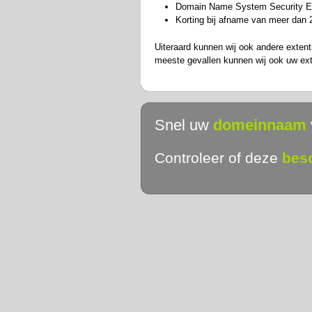
Domain Name System Security Exte
Korting bij afname van meer da
Uiteraard kunnen wij ook andere extenti
meeste gevallen kunnen wij ook uw exte
Snel uw
domeinnaam
Controleer of deze
bes