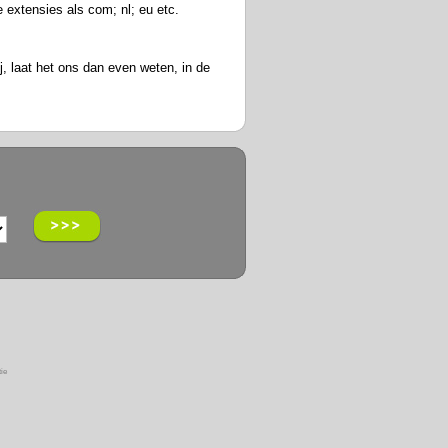
extensies als com; nl; eu etc.
j, laat het ons dan even weten, in de
ie