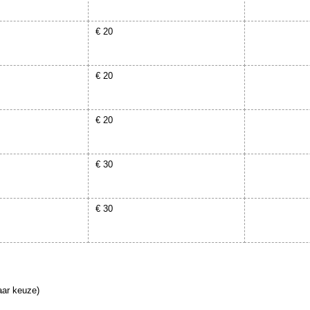
€ 20
€ 20
€ 20
€ 30
€ 30
aar keuze)