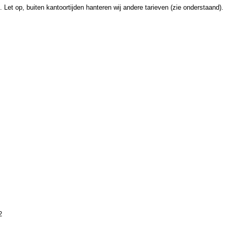
. Let op, buiten kantoortijden hanteren wij andere tarieven (zie onderstaand).
2