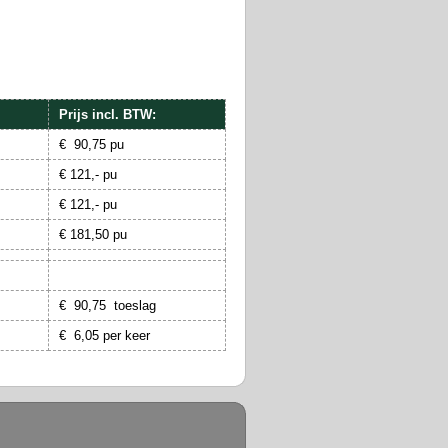
Prijs incl. BTW:
€ 90,75 pu
€ 121,- pu
€ 121,- pu
€ 181,50 pu
€ 90,75 toeslag
€ 6,05 per keer