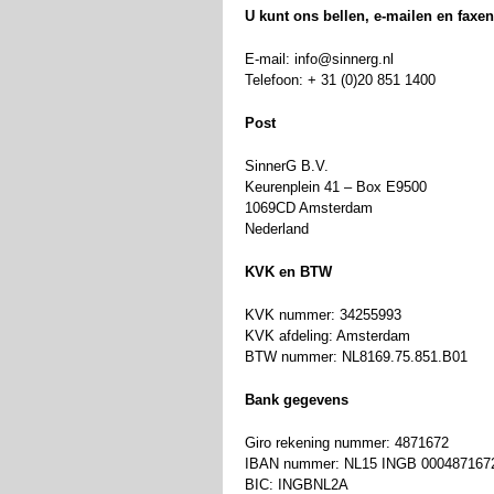
U kunt ons bellen, e-mailen en faxen
E-mail: info@sinnerg.nl
Telefoon: + 31 (0)20 851 1400
Post
SinnerG B.V.
Keurenplein 41 – Box E9500
1069CD Amsterdam
Nederland
KVK en BTW
KVK nummer: 34255993
KVK afdeling: Amsterdam
BTW nummer: NL8169.75.851.B01
Bank gegevens
Giro rekening nummer: 4871672
IBAN nummer: NL15 INGB 000487167
BIC: INGBNL2A