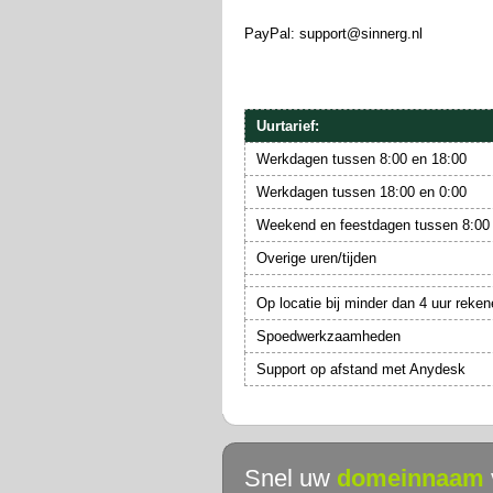
PayPal: support@sinnerg.nl
Uurtarief:
Werkdagen tussen 8:00 en 18:00
Werkdagen tussen 18:00 en 0:00
Weekend en feestdagen tussen 8:00
Overige uren/tijden
Op locatie bij minder dan 4 uur reken
Spoedwerkzaamheden
Support op afstand met Anydesk
Snel uw
domeinnaam